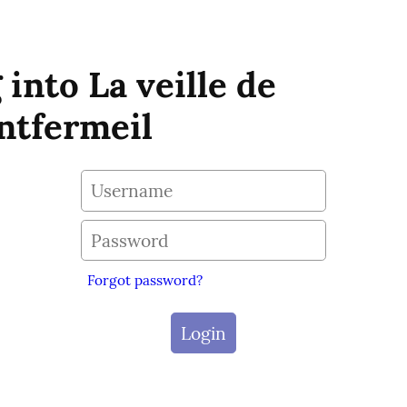
 into La veille de
tfermeil
Forgot password?