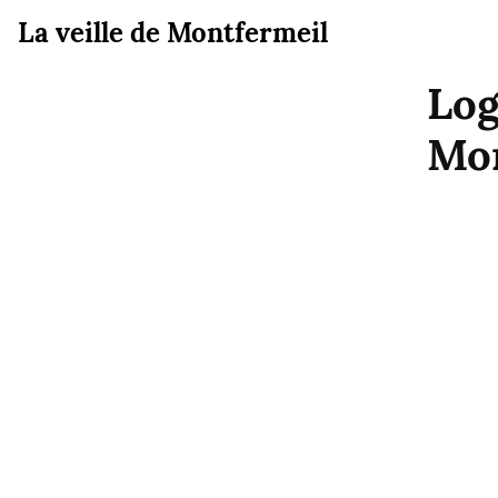
La veille de Montfermeil
Log
Mon