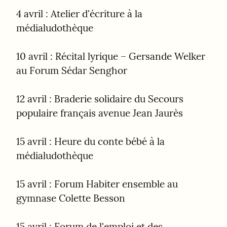
4 avril : Atelier d'écriture à la 
médialudothèque
10 avril : Récital lyrique – Gersande Welker 
au Forum Sédar Senghor
12 avril : Braderie solidaire du Secours 
populaire français avenue Jean Jaurès
15 avril : Heure du conte bébé à la 
médialudothèque
15 avril : Forum Habiter ensemble au 
gymnase Colette Besson
15 avril : Forum de l'emploi et des 